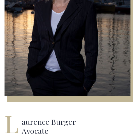
L
Aurence Burger
Avocate