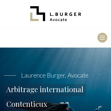
Toggl
naviga
Laurence Burger, Avocate
Arbitrage international
Contentieux