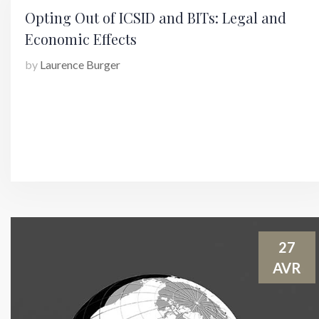
Opting Out of ICSID and BITs: Legal and
Economic Effects
by
Laurence Burger
27
AVR