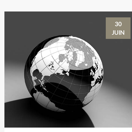
30
JUIN