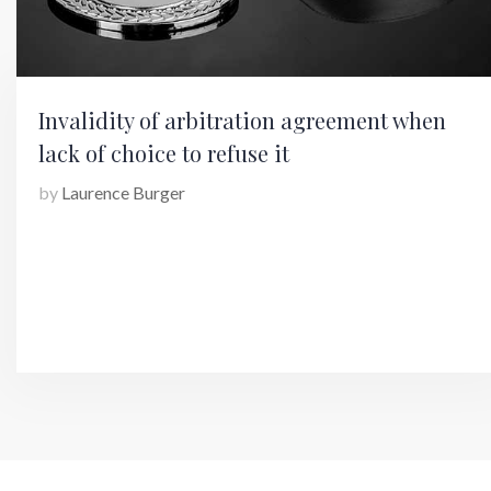
Invalidity of arbitration agreement when
lack of choice to refuse it
by
Laurence Burger